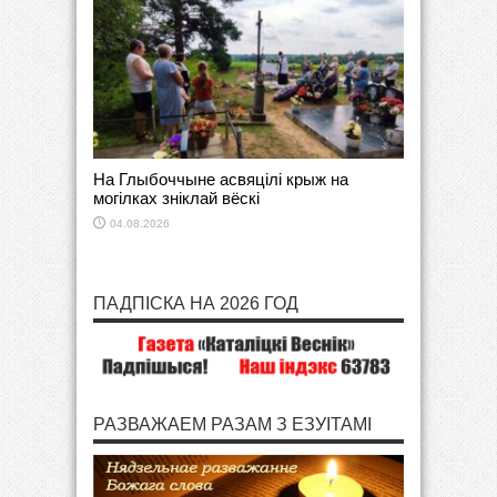
На Глыбоччыне асвяцілі крыж на
могілках зніклай вёскі
04.08.2026
ПАДПІСКА НА 2026 ГОД
РАЗВАЖАЕМ РАЗАМ З ЕЗУІТАМІ