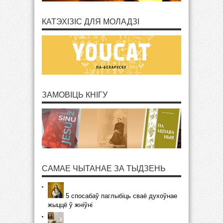
КАТЭХІЗІС ДЛЯ МОЛАДЗІ
ЗАМОВІЦЬ КНІГУ
САМАЕ ЧЫТАНАЕ ЗА ТЫДЗЕНЬ
5 спосабаў паглыбіць сваё духоўнае
жыццё ў жніўні