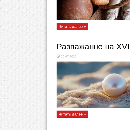
Читать далее »
Разважанне на ХVI
25.07.2026
Читать далее »