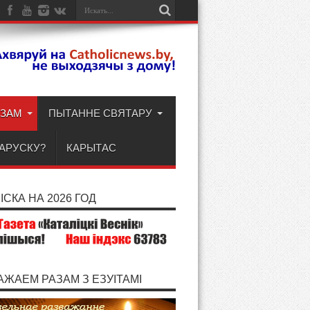
АЗАМ
ПЫТАННЕ СВЯТАРУ
ЛАРУСКУ?
КАРЫТАС
СКА НА 2026 ГОД
АЖАЕМ РАЗАМ З ЕЗУІТАМІ