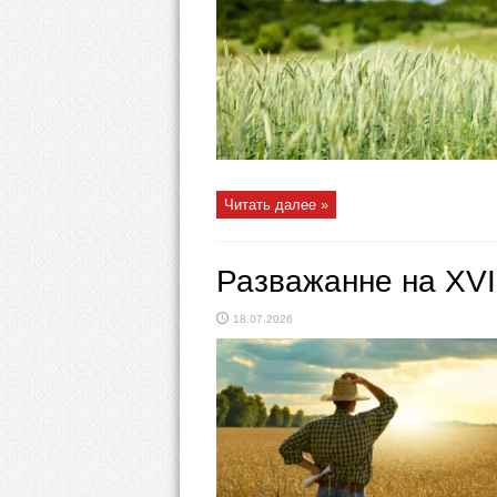
Читать далее »
Разважанне на ХVI
18.07.2026