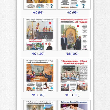
№5 (98)
№6 (99)
№7 (100)
№8 (101)
№9 (102)
№10 (103)