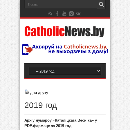
для друку
2019 год
Архіў нумароў «Каталіцкага Весніка» у
PDF-фармаце за 2019 год.