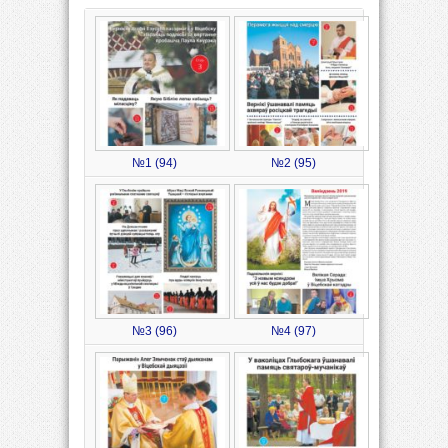
№1 (94)
№2 (95)
№3 (96)
№4 (97)