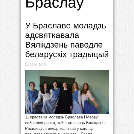
Браслаў
У Браславе моладзь
адсвяткавала
Вялікдзень паводле
беларускіх традыцый
15.04.2015
11 красавіка моладзь Браслава і Мёраў
сабраліся разам, каб святкаваць Вялікдзень.
Распачаўся вечар малітвай у капліцы