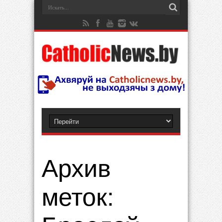
Архив
меток: