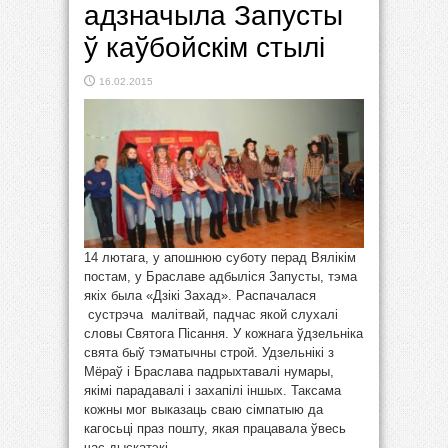
адзначыла Запусты
ў каўбойскім стылі
16.02.2015
14 лютага, у апошнюю суботу перад Вялікім
постам, у Браславе адбыліся Запусты, тэма
якіх была «Дзікі Захад». Распачалася
сустрэча малітвай, падчас якой слухалі
словы Святога Пісання. У кожнага ўдзельніка
свята быў тэматычны строй. Удзельнікі з
Мёраў і Браслава падрыхтавалі нумары,
якімі парадавалі і захапілі іншых. Таксама
кожны мог выказаць сваю сімпатыю да
кагосьці праз пошту, якая працавала ўвесь
час дыскатэкі. ...