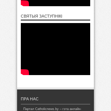
СВЯТЫЯ ЗАСТУПНІКІ
ПРА НАС
Партал Catholicnews.by – гэта анлайн-