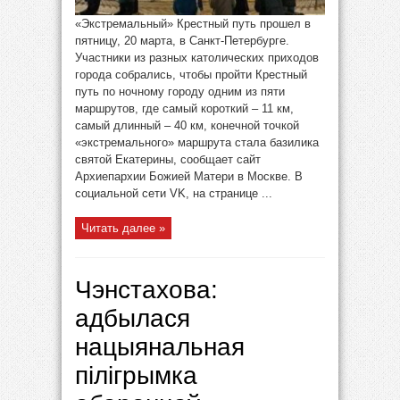
«Экстремальный» Крестный путь прошел в
пятницу, 20 марта, в Санкт-Петербурге.
Участники из разных католических приходов
города собрались, чтобы пройти Крестный
путь по ночному городу одним из пяти
маршрутов, где самый короткий – 11 км,
самый длинный – 40 км, конечной точкой
«экстремального» маршрута стала базилика
святой Екатерины, сообщает сайт
Архиепархии Божией Матери в Москве. В
социальной сети VK, на странице ...
Читать далее »
Чэнстахова:
адбылася
нацыянальная
пілігрымка