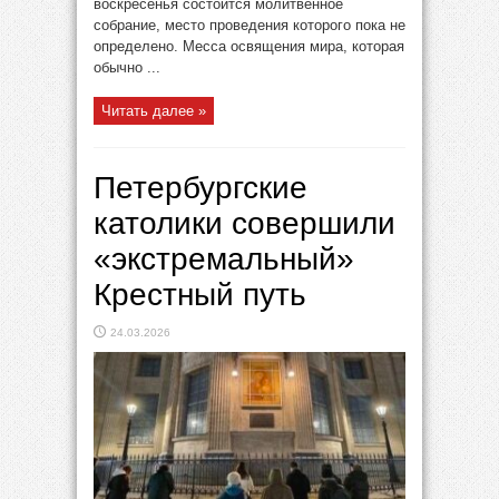
воскресенья состоится молитвенное
собрание, место проведения которого пока не
определено. Месса освящения мира, которая
обычно ...
Читать далее »
Петербургские
католики совершили
«экстремальный»
Крестный путь
24.03.2026