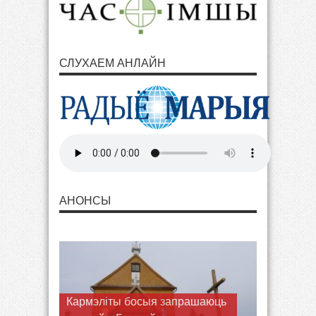
СЛУХАЕМ АНЛАЙН
АНОНСЫ
Запрашаем разам з Марыяй