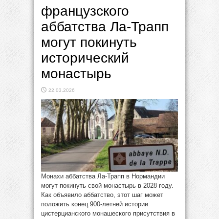
французского
аббатства Ла-Трапп
могут покинуть
исторический
монастырь
22.03.2026
Монахи аббатства Ла-Трапп в Нормандии
могут покинуть свой монастырь в 2028 году.
Как объявило аббатство, этот шаг может
положить конец 900-летней истории
цистерцианского монашеского присутствия в