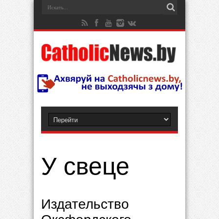
У свеце
Издательство