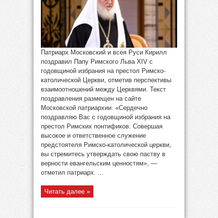
Патриарх Московский и всея Руси Кирилл
поздравил Папу Римского Льва XIV с
годовщиной избрания на престол Римско-
католической Церкви, отметив перспективы
взаимоотношений между Церквями. Текст
поздравления размещен на сайте
Московской патриархии. «Сердечно
поздравляю Вас с годовщиной избрания на
престол Римских понтификов. Совершая
высокое и ответственное служение
предстоятеля Римско-католической церкви,
вы стремитесь утверждать свою паству в
верности евангельским ценностям», —
отметил патриарх. ...
Читать далее »