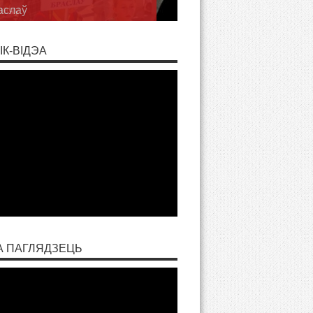
рэчу
ІК-ВІДЭА
А ПАГЛЯДЗЕЦЬ