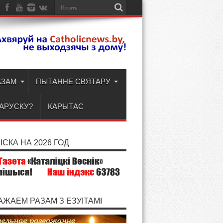
АЗАМ
ПЫТАННЕ СВЯТАРУ
ЛАРУСКУ?
КАРЫТАС
СКА НА 2026 ГОД
АЖАЕМ РАЗАМ З ЕЗУІТАМІ