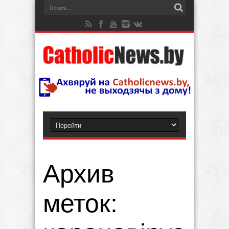
Архив
меток: