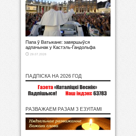
Папа ў Ватыкане: завяршыўся
адпачынак у Кастэль-Гандольфа
29.07.2026
ПАДПІСКА НА 2026 ГОД
РАЗВАЖАЕМ РАЗАМ З ЕЗУІТАМІ