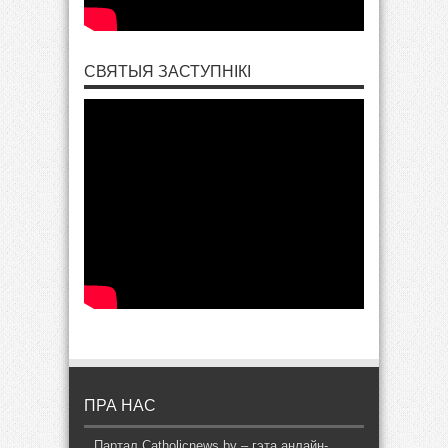
СВЯТЫЯ ЗАСТУПНІКІ
ПРА НАС
Партал Catholicnews.by – гэта анлайн-