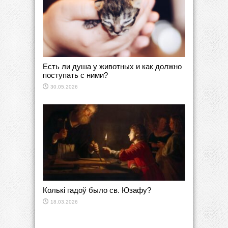
Есть ли душа у животных и как должно
поступать с ними?
30.05.2026
Колькі гадоў было св. Юзафу?
18.03.2026