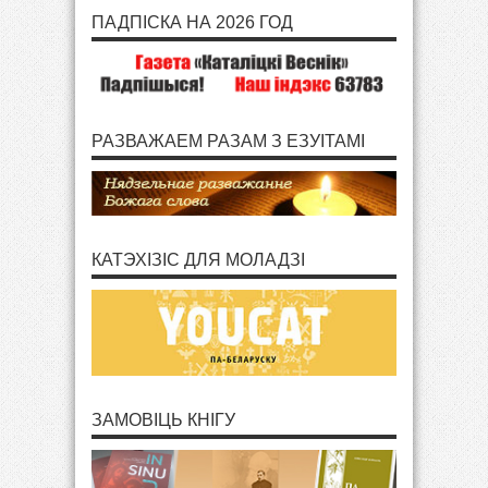
ПАДПІСКА НА 2026 ГОД
РАЗВАЖАЕМ РАЗАМ З ЕЗУІТАМІ
КАТЭХІЗІС ДЛЯ МОЛАДЗІ
ЗАМОВІЦЬ КНІГУ