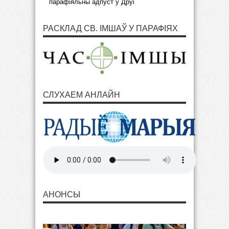
парафіяльны адпуст у Друі
РАСКЛАД СВ. ІМШАЎ У ПАРАФІЯХ
СЛУХАЕМ АНЛАЙН
АНОНСЫ