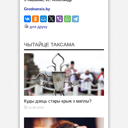
Grodnensis.by
для друку
ЧЫТАЙЦЕ ТАКСАМА
Куды дзець стары крыж з магілы?
12.06.2026