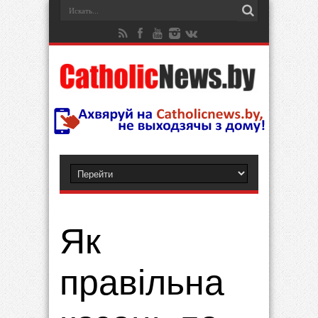
Як
правільна