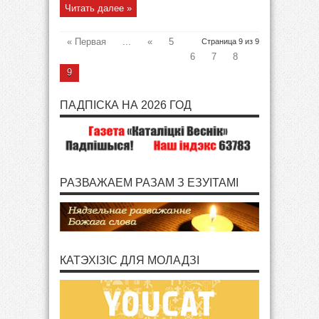
Читать далее »
« Первая
...
«
5
Страница 9 из 9
6
7
8
9
ПАДПІСКА НА 2026 ГОД
РАЗВАЖАЕМ РАЗАМ З ЕЗУІТАМІ
КАТЭХІЗІС ДЛЯ МОЛАДЗІ