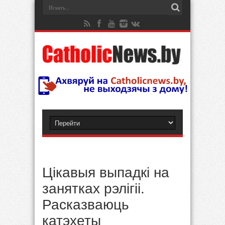
Цікавыя выпадкі на
занятках рэлігіі.
Расказваюць
катэхеты