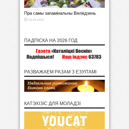
Пра самы запамінальны Вялікдзень
24.04.2025
ПАДПІСКА НА 2026 ГОД
РАЗВАЖАЕМ РАЗАМ З ЕЗУІТАМІ
КАТЭХІЗІС ДЛЯ МОЛАДЗІ