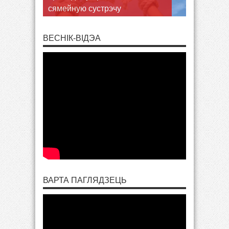
сямейную сустрэчу
ВЕСНІК-ВІДЭА
ВАРТА ПАГЛЯДЗЕЦЬ