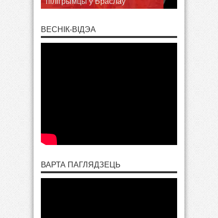
сямейную сустрэчу
ВЕСНІК-ВІДЭА
ВАРТА ПАГЛЯДЗЕЦЬ