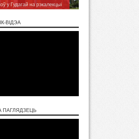
аслаў
ІК-ВІДЭА
А ПАГЛЯДЗЕЦЬ