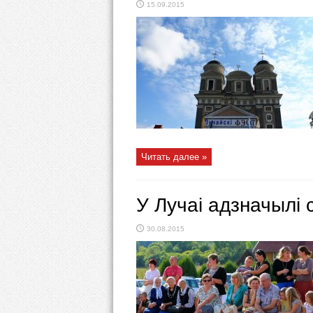
15.09.2015
Читать далее »
У Лучаі адзначылі 
30.08.2015