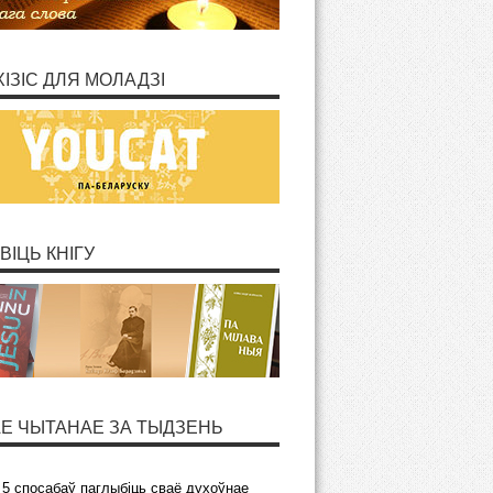
ХІЗІС ДЛЯ МОЛАДЗІ
ВІЦЬ КНІГУ
Е ЧЫТАНАЕ ЗА ТЫДЗЕНЬ
5 спосабаў паглыбіць сваё духоўнае