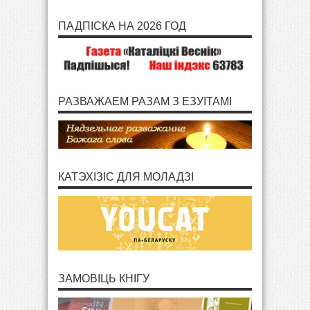
ПАДПІСКА НА 2026 ГОД
РАЗВАЖАЕМ РАЗАМ З ЕЗУІТАМІ
КАТЭХІЗІС ДЛЯ МОЛАДЗІ
ЗАМОВІЦЬ КНІГУ