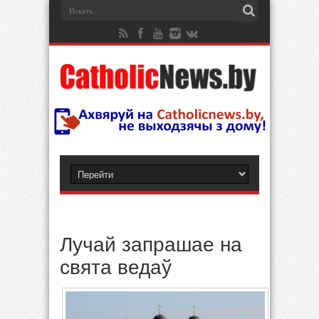
Лучай запрашае на
свята ведаў