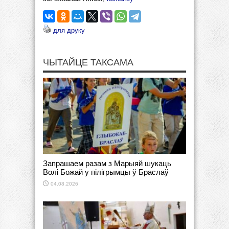
для друку
ЧЫТАЙЦЕ ТАКСАМА
Запрашаем разам з Марыяй шукаць
Волі Божай у пілігрымцы ў Браслаў
04.08.2026