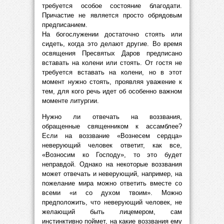
требуется особое состояние благодати.
Причастие не является просто обрядовым
предписанием.
На богослужении достаточно стоять или
сидеть, когда это делают другие. Во время
освящения Пресвятых Даров предписано
вставать на колени или стоять. От гостя не
требуется вставать на колени, но в этот
момент нужно стоять, проявляя уважение к
тем, для кого речь идет об особенно важном
моменте литургии.
Нужно ли отвечать на воззвания,
обращенные священником к ассамблее?
Если на воззвание «Вознесем сердца»
неверующий человек ответит, как все,
«Возносим ко Господу», то это будет
неправдой. Однако на некоторые воззвания
может отвечать и неверующий, например, на
пожелание мира можно ответить вместе со
всеми «и со духом твоим». Можно
предположить, что неверующий человек, не
желающий быть лицемером, сам
инстинктивно поймет, на какие воззвания ему