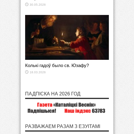
30.05.2026
Колькі гадоў было св. Юзафу?
18.03.2026
ПАДПІСКА НА 2026 ГОД
РАЗВАЖАЕМ РАЗАМ З ЕЗУІТАМІ