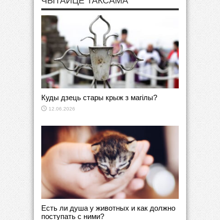
ЧЫТАЙЦЕ ТАКСАМА
Куды дзець стары крыж з магілы?
12.06.2026
Есть ли душа у животных и как должно
поступать с ними?