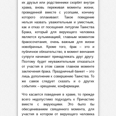
их друзья или родственники скорбят внутри
храма, вновь переживая моменты жизни,
проведенной вместе с усопшим, кончину
которого оплакивают. Такое поведение
нельзя назвать уважительным и уместным,
как и отказ от посещения литургии Таинства
Брака, который для верующего человека
является кульминацией, главным моментом
бракосочетания, очень важным для жизни
новобрачных. Кроме того, брак – это и
публичное обязательство, в момент венчания
супруги начинают принадлежать друг другу.
Поэтому будет неуважительным отказаться
от участия в этом самом главном моменте
заключения брака. Праздничный банкет – это
лишь дополнение к совершению Таинства. То
же самое следует сказать и о других
событиях – крещении, конфирмации.
Что касается поведения в храме, то прежде
всего недопустимо подходить к Причастию
вместе с верующими. Это было бы
обесцениванием священного момента, для
участия в котором от верующего человека