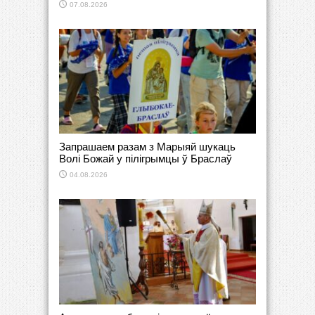
07.08.2026
Запрашаем разам з Марыяй шукаць
Волі Божай у пілігрымцы ў Браслаў
04.08.2026