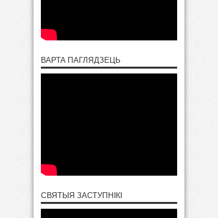
ВАРТА ПАГЛЯДЗЕЦЬ
СВЯТЫЯ ЗАСТУПНІКІ