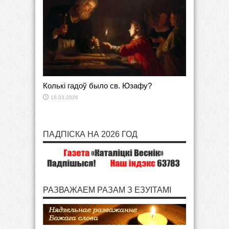
Колькі гадоў было св. Юзафу?
18.03.2026
ПАДПІСКА НА 2026 ГОД
РАЗВАЖАЕМ РАЗАМ З ЕЗУІТАМІ