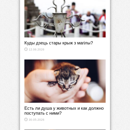
Куды дзець стары крыж з магілы?
12.06.2026
Есть ли душа у животных и как должно
поступать с ними?
30.05.2026