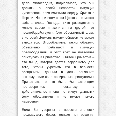
дела милосердия, подчеркивая, что они
должны в своей непростой ситуации
чувствовать себя близкими сердцу Христа и
Церкви. Но при всем этом Церковь не может
забыть слова Господа: «Кто разведется с
женою своею и женится на другой, тот
прелюбодействует». Это объективный факт,
в который Церковь никоим образом не может
вмешаться. Второбрачные, таким образом,
объективно пребывают в ситуации
прелюбодеяния, и этот грех не позволяет
приступать к Причастию. Святое Причастие –
это пища, которая дается верующему для
того, чтобы укрепить его в верности
обещаниям, данным в день венчания:
поэтому, если бы второбрачные приступали к
Причастию, то это было бы настоящим
противоречием, поскольку в
действительности они не живут данными
Богу обещаниями и не имеют такого
намерения.
Если Вы уверены в несостоятельности
предыдущего брака, однако нет решения