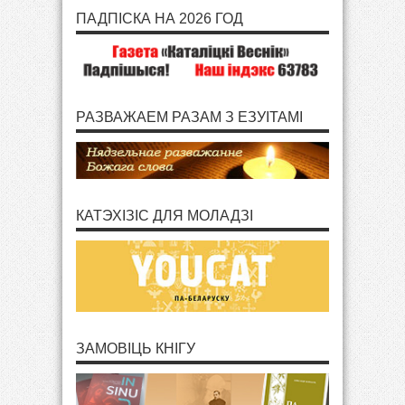
ПАДПІСКА НА 2026 ГОД
РАЗВАЖАЕМ РАЗАМ З ЕЗУІТАМІ
КАТЭХІЗІС ДЛЯ МОЛАДЗІ
ЗАМОВІЦЬ КНІГУ