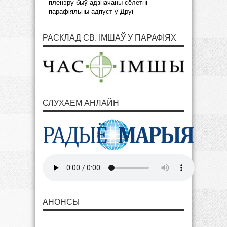
пленэру быў адзначаны сёлетні
парафіяльны адпуст у Друі
РАСКЛАД СВ. ІМШАЎ У ПАРАФІЯХ
СЛУХАЕМ АНЛАЙН
АНОНСЫ