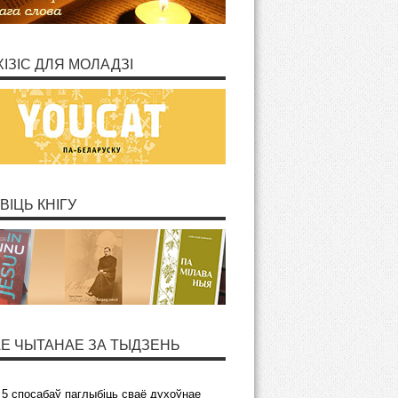
ХІЗІС ДЛЯ МОЛАДЗІ
ВІЦЬ КНІГУ
Е ЧЫТАНАЕ ЗА ТЫДЗЕНЬ
5 спосабаў паглыбіць сваё духоўнае