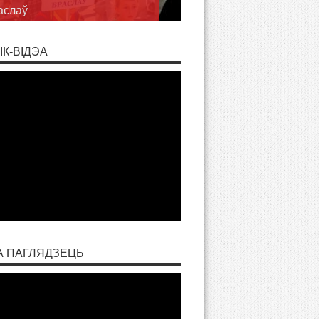
рэчу
ІК-ВІДЭА
А ПАГЛЯДЗЕЦЬ