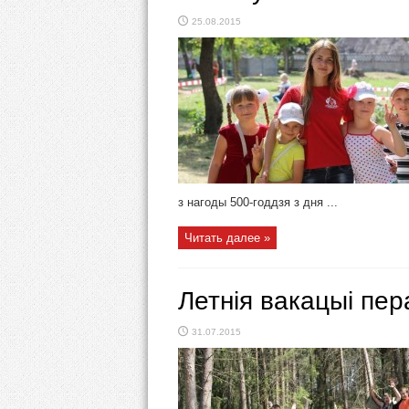
25.08.2015
з нагоды 500-годдзя з дня ...
Читать далее »
Летнія вакацыі пе
31.07.2015