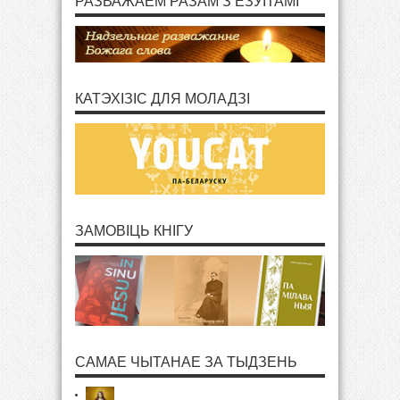
РАЗВАЖАЕМ РАЗАМ З ЕЗУІТАМІ
КАТЭХІЗІС ДЛЯ МОЛАДЗІ
ЗАМОВІЦЬ КНІГУ
САМАЕ ЧЫТАНАЕ ЗА ТЫДЗЕНЬ