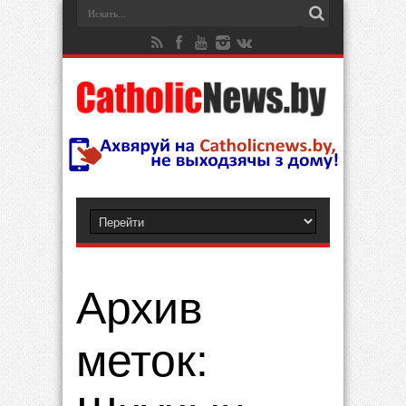
Архив
меток: