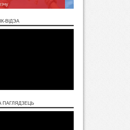
рэчу
ІК-ВІДЭА
А ПАГЛЯДЗЕЦЬ