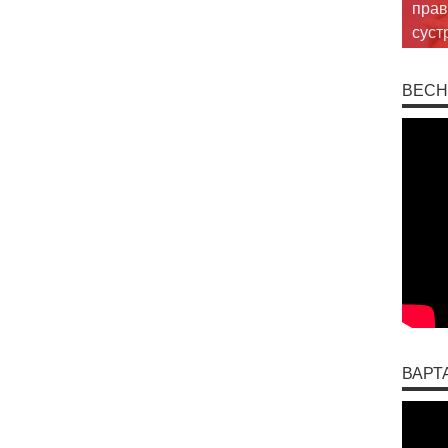
прав
суст
ВЕСН
ВАРТ