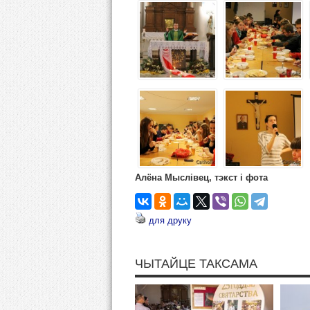
Алёна Мыслівец, тэкст і фота
для друку
ЧЫТАЙЦЕ ТАКСАМА