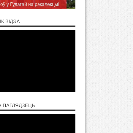
аслаў
ІК-ВІДЭА
А ПАГЛЯДЗЕЦЬ