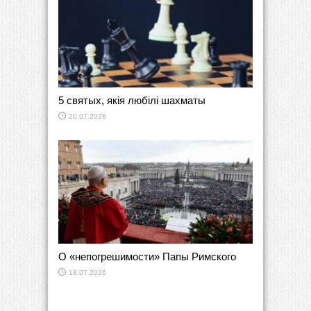
5 святых, якія любілі шахматы
20.07.2026
О «непогрешимости» Папы Римского
18.07.2026