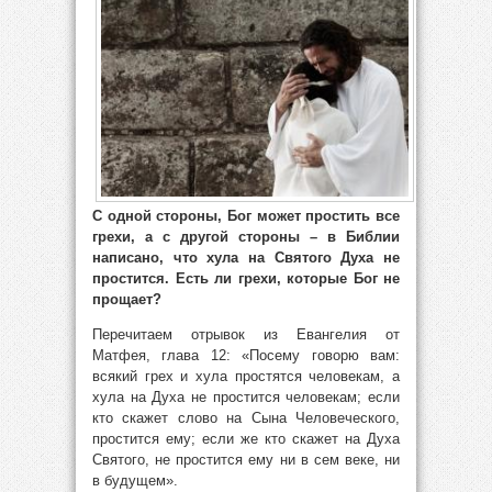
С одной стороны, Бог может простить все
грехи, а с другой стороны – в Библии
написано, что хула на Святого Духа не
простится. Есть ли грехи, которые Бог не
прощает?
Перечитаем отрывок из Евангелия от
Матфея, глава 12: «Посему говорю вам:
всякий грех и хула простятся человекам, а
хула на Духа не простится человекам; если
кто скажет слово на Сына Человеческого,
простится ему; если же кто скажет на Духа
Святого, не простится ему ни в сем веке, ни
в будущем».