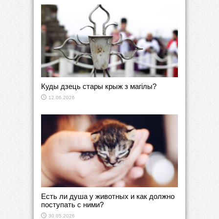
Куды дзець стары крыж з магілы?
12.06.2026
Есть ли душа у животных и как должно
поступать с ними?
30.05.2026