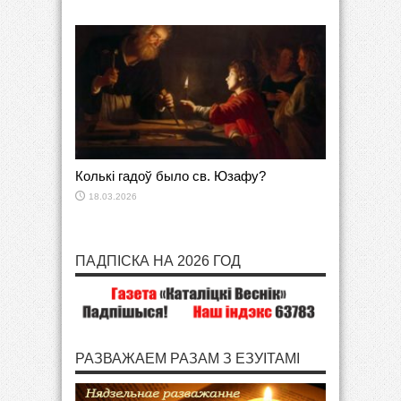
Колькі гадоў было св. Юзафу?
18.03.2026
ПАДПІСКА НА 2026 ГОД
РАЗВАЖАЕМ РАЗАМ З ЕЗУІТАМІ