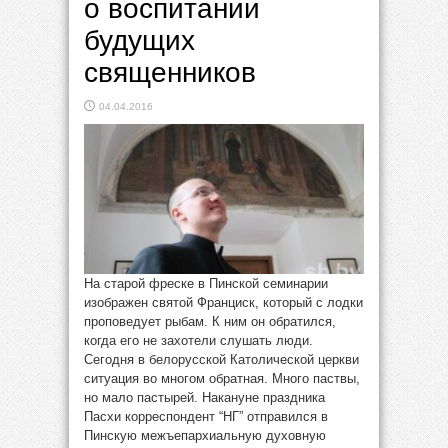
о воспитании
будущих
священников
04.04.2016
На старой фреске в Пинской семинарии
изображен святой Франциск, который с лодки
проповедует рыбам. К ним он обратился,
когда его не захотели слушать люди.
Сегодня в белорусской Католической церкви
ситуация во многом обратная. Много паствы,
но мало пастырей. Накануне праздника
Пасхи корреспондент “НГ” отправился в
Пинскую межъепархиальную духовную