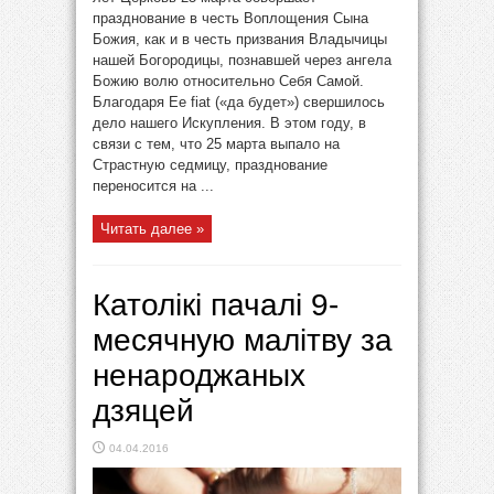
празднование в честь Воплощения Сына
Божия, как и в честь призвания Владычицы
нашей Богородицы, познавшей через ангела
Божию волю относительно Себя Самой.
Благодаря Ее fiat («да будет») свершилось
дело нашего Искупления. В этом году, в
связи с тем, что 25 марта выпало на
Страстную седмицу, празднование
переносится на ...
Читать далее »
Католікі пачалі 9-
месячную малітву за
ненароджаных
дзяцей
04.04.2016