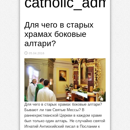
catholic_admin
Для чего в старых
храмах боковые
алтари?
05.04.2016
Для чего в старых храмах боковые алтари?
Бывают ли там Святые Мессы? В
раннехристианской Церкви в каждом храме
был только один алтарь. Не случайно святой
Игнатий Антиохийский писал в Послании к