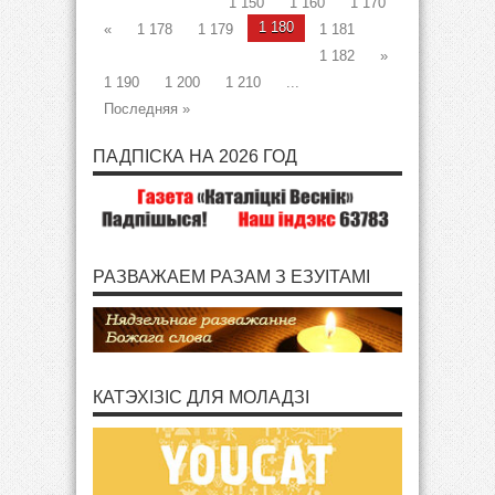
1 150
1 160
1 170
1 180
«
1 178
1 179
1 181
1 182
»
1 190
1 200
1 210
...
Последняя »
ПАДПІСКА НА 2026 ГОД
РАЗВАЖАЕМ РАЗАМ З ЕЗУІТАМІ
КАТЭХІЗІС ДЛЯ МОЛАДЗІ