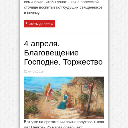
семинарию, чтобы узнать, как в полесской
столице воспитывают будущих священников
и почему ...
Читать далее »
4 апреля.
Благовещение
Господне. Торжество
04.04.2016
Вот уже на протяжении почти полутора тысяч
лет Церковь 25 марта совершает