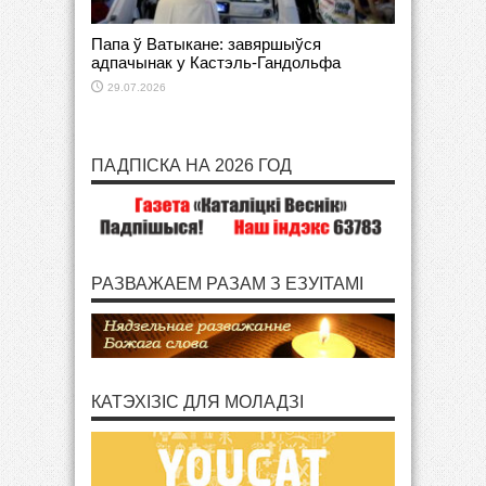
Папа ў Ватыкане: завяршыўся
адпачынак у Кастэль-Гандольфа
29.07.2026
ПАДПІСКА НА 2026 ГОД
РАЗВАЖАЕМ РАЗАМ З ЕЗУІТАМІ
КАТЭХІЗІС ДЛЯ МОЛАДЗІ