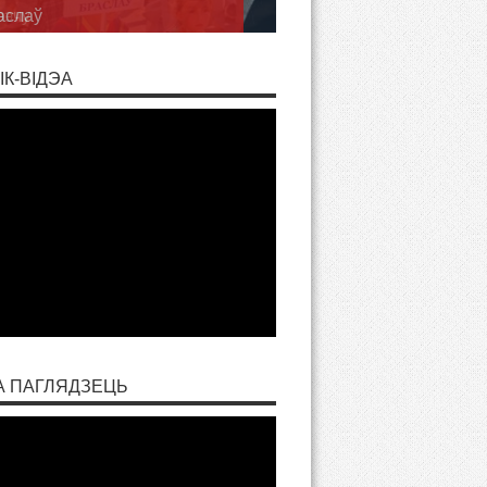
рэчу
ІК-ВІДЭА
А ПАГЛЯДЗЕЦЬ