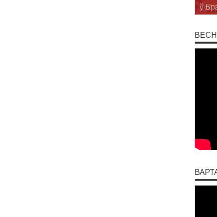
суст
ВЕСН
ВАРТ