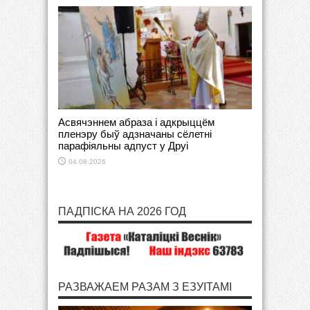
Асвячэннем абраза і адкрыццём
пленэру быў адзначаны сёлетні
парафіяльны адпуст у Друі
04.08.2026
ПАДПІСКА НА 2026 ГОД
РАЗВАЖАЕМ РАЗАМ З ЕЗУІТАМІ