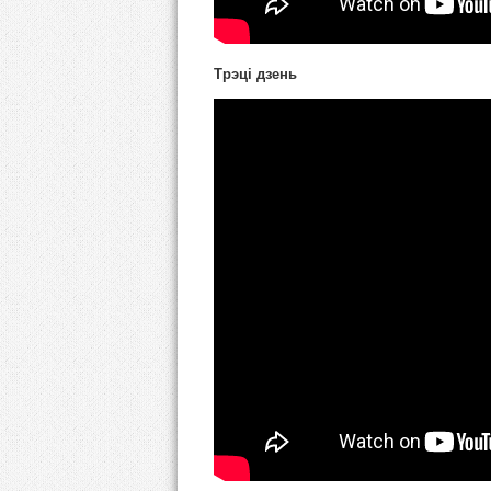
Трэці дзень