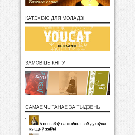
КАТЭХІЗІС ДЛЯ МОЛАДЗІ
ЗАМОВІЦЬ КНІГУ
САМАЕ ЧЫТАНАЕ ЗА ТЫДЗЕНЬ
5 спосабаў паглыбіць сваё духоўнае
жыццё ў жніўні