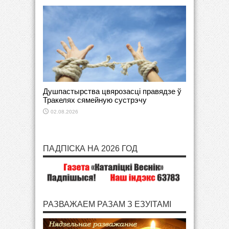
Душпастырства цвярозасці правядзе ў
Тракелях сямейную сустрэчу
02.08.2026
ПАДПІСКА НА 2026 ГОД
РАЗВАЖАЕМ РАЗАМ З ЕЗУІТАМІ