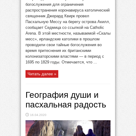
богослужения для ограничения
распространения коронавируса католический
священник Джерард Квирк провел
Пасхальную Мессу на берегу острова Акилл,
сообщает Седмица со ссылкой на Catholic
Arena. В этой местности, называемой «Скалы
месс», ирландские католики в прошлом
проводили свои тайные богослужения во
время притеснения их британскими
колонизаторскими властями — в период с
1695 по 1829 годы. Отмечается, что ...
Читать далее »
География души и
пасхальная радость
16.04.2020