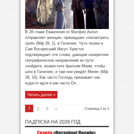
В 28 главе Евангелия от Матфея Ангел
отправляет женщин, пришедших «посмотреть
гроб» (Мф 28, 1), в Галилею. Чуть позже и
Сам Воскресший Иисус Христос
подтверждает эти слова, дающие конкретное
географическое направление их пути:
«пойдите, возвестите братьям Моим, чтобы
шли в Галилею, и там они увидят Меня» (Мф
28, 10). Как часто Господь призывает нас
куда-то идти и как часто Он ...
Читать далее »
1
2
3
»
Страница 1 из 3
ПАДПІСКА НА 2026 ГОД