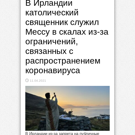
В Ирландии
католический
священник служил
Мессу в скалах из-за
ограничений,
связанных с
распространением
коронавируса
11.04.2021
В Ирландии из-за запрета на публичные