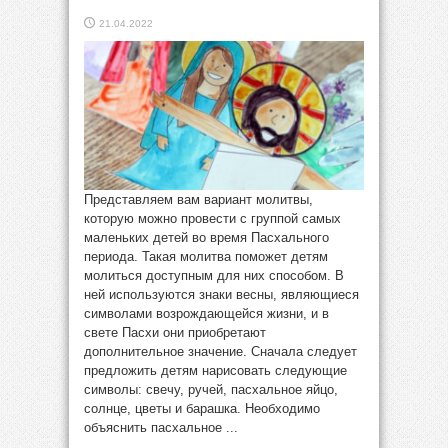
21.04.2022
Представляем вам вариант молитвы,
которую можно провести с группой самых
маленьких детей во время Пасхального
периода. Такая молитва поможет детям
молиться доступным для них способом. В
ней используются знаки весны, являющиеся
символами возрождающейся жизни, и в
свете Пасхи они приобретают
дополнительное значение. Сначала следует
предложить детям нарисовать следующие
символы: свечу, ручей, пасхальное яйцо,
солнце, цветы и барашка. Необходимо
объяснить пасхальное ...