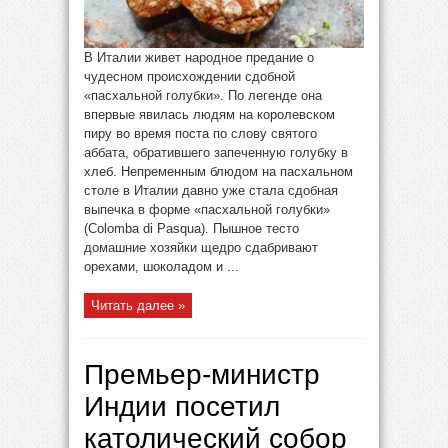
В Италии живет народное предание о
чудесном происхождении сдобной
«пасхальной голубки». По легенде она
впервые явилась людям на королевском
пиру во время поста по слову святого
аббата, обратившего запеченную голубку в
хлеб. Непременным блюдом на пасхальном
столе в Италии давно уже стала сдобная
выпечка в форме «пасхальной голубки»
(Colomba di Pasqua). Пышное тесто
домашние хозяйки щедро сдабривают
орехами, шоколадом и ...
Читать далее »
Премьер-министр
Индии посетил
католический собор