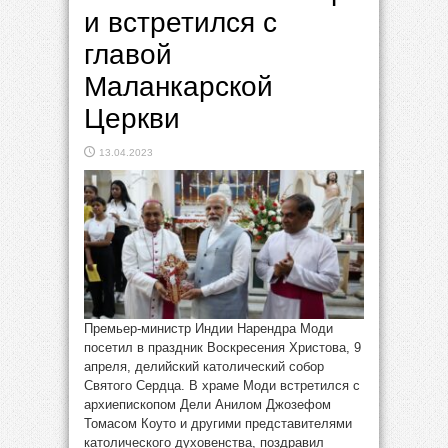
и встретился с
главой
Маланкарской
Церкви
13.04.2023
Премьер-министр Индии Нарендра Моди
посетил в праздник Воскресения Христова, 9
апреля, делийский католический собор
Святого Сердца. В храме Моди встретился с
архиепископом Дели Анилом Джозефом
Томасом Коуто и другими представителями
католического духовенства, поздравил