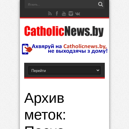
Архив
меток: