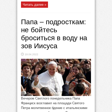
Читать далее »
Папа – подросткам:
не бойтесь
броситься в воду на
зов Иисуса
19.04.2022
Вечером Светлого понедельника Папа
Франциск возглавил на площади Святого
Петра молитвенное бдение с итальянскими