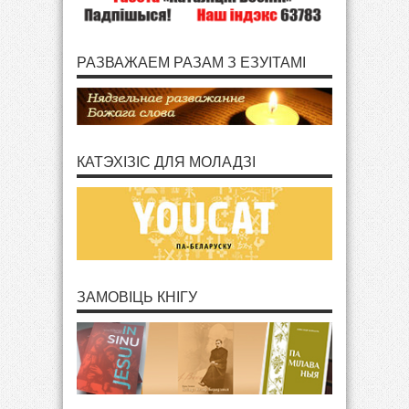
РАЗВАЖАЕМ РАЗАМ З ЕЗУІТАМІ
КАТЭХІЗІС ДЛЯ МОЛАДЗІ
ЗАМОВІЦЬ КНІГУ