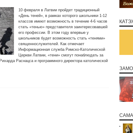
10 февраля в Латвии пройдет традиционный
«День теней», в рамках которого школьники 1-12
классов имеют возможность в течение 4-6 часов
КАТЭ
стать «тенью» представителя заинтересовавшей
его профессии. В этом году впервые у
школьников будет возможность стать «тенями»
священнослужителей. Как отмечает
Информационная служба Римско-Католической
Церкви Латвии, «тени» смогут понаблюдать за
Рихарда Раснацса и программного директора католической
ЗАМО
САМА