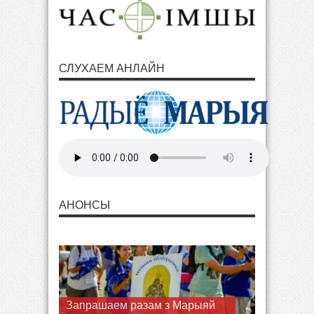
СЛУХАЕМ АНЛАЙН
АНОНСЫ
Запрашаем разам з Марыяй