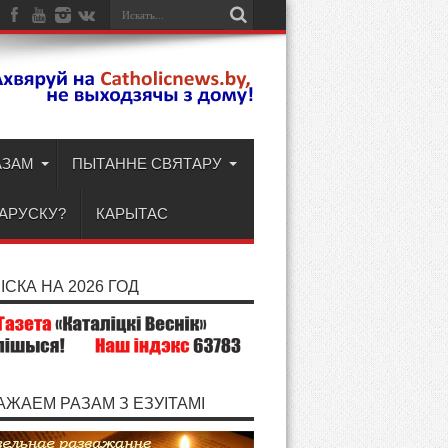
АЗАМ
ПЫТАННЕ СВЯТАРУ
ЛАРУСКУ?
КАРЫТАС
СКА НА 2026 ГОД
АЖАЕМ РАЗАМ З ЕЗУІТАМІ