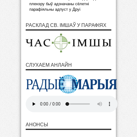
пленэру быў адзначаны сёлетні
парафіяльны адпуст у Друі
РАСКЛАД СВ. ІМШАЎ У ПАРАФІЯХ
СЛУХАЕМ АНЛАЙН
АНОНСЫ