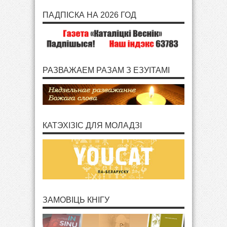
ПАДПІСКА НА 2026 ГОД
РАЗВАЖАЕМ РАЗАМ З ЕЗУІТАМІ
КАТЭХІЗІС ДЛЯ МОЛАДЗІ
ЗАМОВІЦЬ КНІГУ