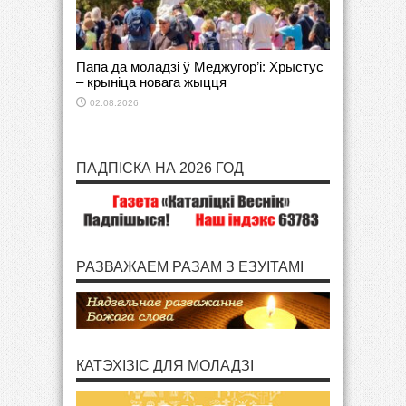
Папа да моладзі ў Меджугор’і: Хрыстус
– крыніца новага жыцця
02.08.2026
ПАДПІСКА НА 2026 ГОД
РАЗВАЖАЕМ РАЗАМ З ЕЗУІТАМІ
КАТЭХІЗІС ДЛЯ МОЛАДЗІ