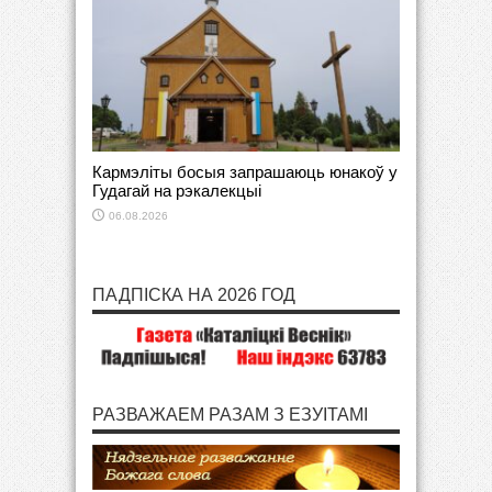
Кармэліты босыя запрашаюць юнакоў у
Гудагай на рэкалекцыі
06.08.2026
ПАДПІСКА НА 2026 ГОД
РАЗВАЖАЕМ РАЗАМ З ЕЗУІТАМІ