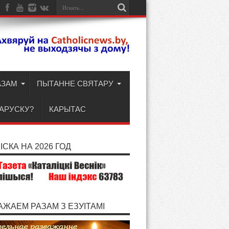
АЗАМ
ПЫТАННЕ СВЯТАРУ
ЛАРУСКУ?
КАРЫТАС
СКА НА 2026 ГОД
АЖАЕМ РАЗАМ З ЕЗУІТАМІ