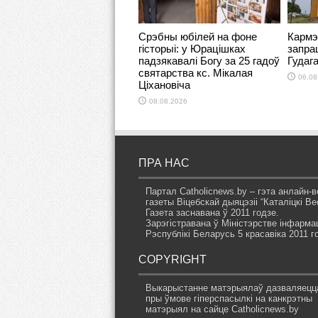
Срэбны юбілей на фоне
Кармэ
гісторыі: у Юрацішках
запра
падзякавалі Богу за 25 гадоў
Гудаг
святарства кс. Мікалая
06.08
Ціхановіча
08.08.2026
ПРА НАС
Партал Catholicnews.by – гэта анлайн-в
газеты Віцебскай дыяцэзіі “Каталіцкі Вес
Газета заснавана ў 2011 годзе.
Зарэгістравана ў Міністэрстве інфарма
Рэспублікі Беларусь 5 красавіка 2011 г
COPYRIGHT
Выкарыстанне матэрыялаў дазваляецц
пры ўмове гіперспасылкі на канкрэтны
матэрыял на сайце Catholicnews.by