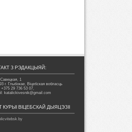
АКТ З РЭДАКЦЫЯЙ:
 Савецкая, 1
93 г. Глыбокае, Віцебская вобласць
: +375 29 736 53 07,
il: katalickivesnik@gmail.com
 КУРЫІ ВІЦЕБСКАЙ ДЫЯЦЭЗІІ
licvitebsk.by