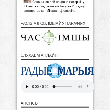
Срэбны юбілей на фоне гісторыі: у
Юрацішках падзякавалі Богу за 25 гадоў
святарства кс. Мікалая Ціхановіча
РАСКЛАД СВ. ІМШАЎ У ПАРАФІЯХ
СЛУХАЕМ АНЛАЙН
АНОНСЫ