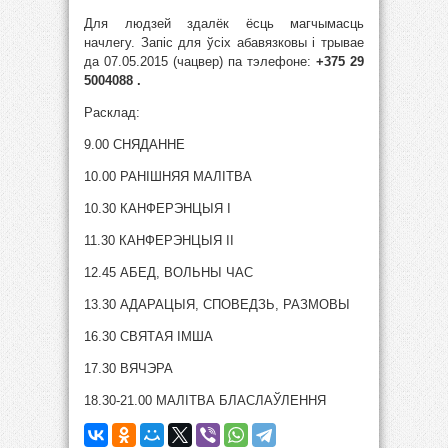
Для людзей здалёк ёсць магчымасць
начлегу. Запіс для ўсіх абавязковы і трывае
да 07.05.2015 (чацвер) па тэлефоне:
+375 29
5004088 .
Расклад:
9.00 СНЯДАННЕ
10.00 РАНІШНЯЯ МАЛІТВА
10.30 КАНФЕРЭНЦЫЯ І
11.30 КАНФЕРЭНЦЫЯ ІІ
12.45 АБЕД, ВОЛЬНЫ ЧАС
13.30 АДАРАЦЫЯ, СПОВЕДЗЬ, РАЗМОВЫ
16.30 СВЯТАЯ ІМША
17.30 ВЯЧЭРА
18.30-21.00 МАЛІТВА БЛАСЛАЎЛЕННЯ