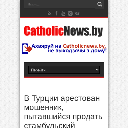
В Турции арестован
мошенник,
пытавшийся продать
стамбульский