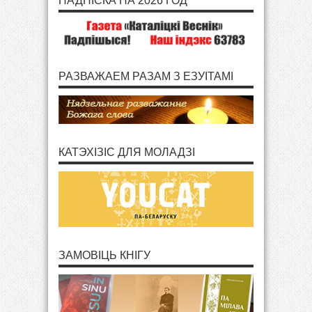
ПАДПІСКА НА 2026 ГОД
РАЗВАЖАЕМ РАЗАМ З ЕЗУІТАМІ
КАТЭХІЗІС ДЛЯ МОЛАДЗІ
ЗАМОВІЦЬ КНІГУ