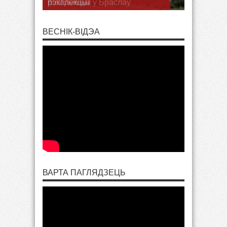
пілігрымцы ў Браслаў
ВЕСНІК-ВІДЭА
ВАРТА ПАГЛЯДЗЕЦЬ