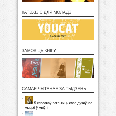
КАТЭХІЗІС ДЛЯ МОЛАДЗІ
ЗАМОВІЦЬ КНІГУ
САМАЕ ЧЫТАНАЕ ЗА ТЫДЗЕНЬ
5 спосабаў паглыбіць сваё духоўнае
жыццё ў жніўні