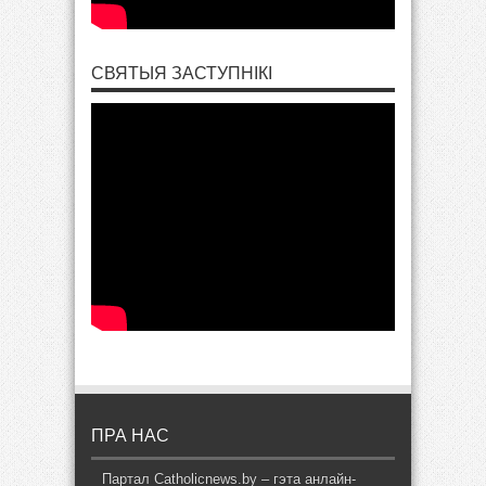
СВЯТЫЯ ЗАСТУПНІКІ
ПРА НАС
Партал Catholicnews.by – гэта анлайн-