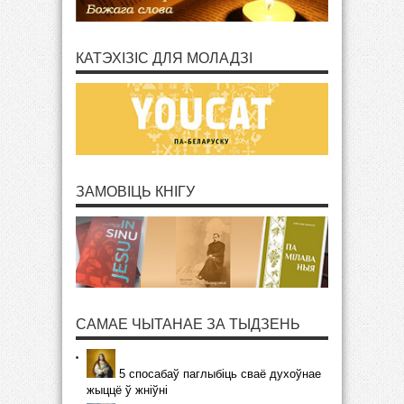
КАТЭХІЗІС ДЛЯ МОЛАДЗІ
ЗАМОВІЦЬ КНІГУ
САМАЕ ЧЫТАНАЕ ЗА ТЫДЗЕНЬ
5 спосабаў паглыбіць сваё духоўнае
жыццё ў жніўні