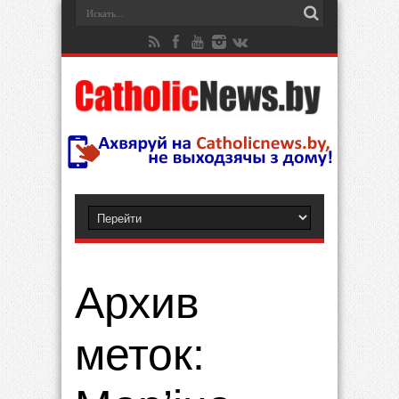
Архив
меток: