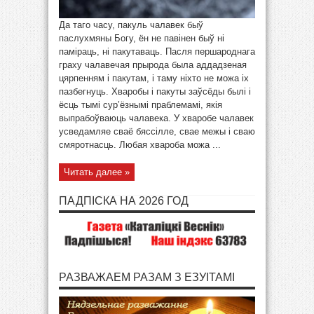
Да таго часу, пакуль чалавек быў
паслухмяны Богу, ён не павінен быў ні
паміраць, ні пакутаваць. Пасля першароднага
граху чалавечая прырода была аддадзеная
цярпенням і пакутам, і таму ніхто не можа іх
пазбегнуць. Хваробы і пакуты заўсёды былі і
ёсць тымі сур’ёзнымі праблемамі, якія
выпрабоўваюць чалавека. У хваробе чалавек
усведамляе сваё бяссілле, свае межы і сваю
смяротнасць. Любая хвароба можа ...
Читать далее »
ПАДПІСКА НА 2026 ГОД
РАЗВАЖАЕМ РАЗАМ З ЕЗУІТАМІ