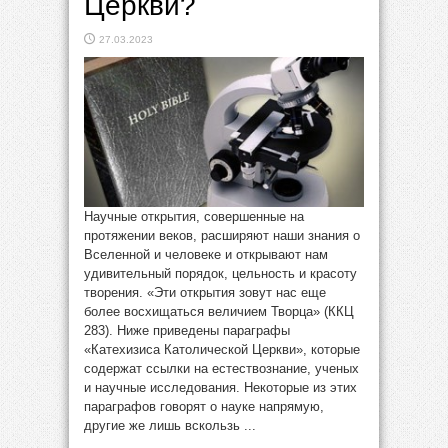
Церкви?
27.03.2023
Научные открытия, совершенные на
протяжении веков, расширяют наши знания о
Вселенной и человеке и открывают нам
удивительный порядок, цельность и красоту
творения. «Эти открытия зовут нас еще
более восхищаться величием Творца» (ККЦ
283). Ниже приведены параграфы
«Катехизиса Католической Церкви», которые
содержат ссылки на естествознание, ученых
и научные исследования. Некоторые из этих
параграфов говорят о науке напрямую,
другие же лишь вскользь ...