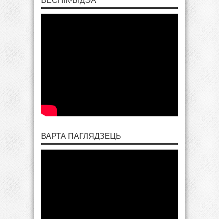
ВЕСНІК-ВІДЭА
ВАРТА ПАГЛЯДЗЕЦЬ