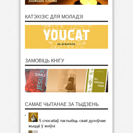
КАТЭХІЗІС ДЛЯ МОЛАДЗІ
ЗАМОВІЦЬ КНІГУ
САМАЕ ЧЫТАНАЕ ЗА ТЫДЗЕНЬ
5 спосабаў паглыбіць сваё духоўнае
жыццё ў жніўні