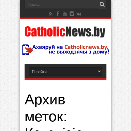
Архив
меток: