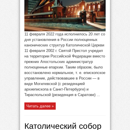
11 февраля 2022 года исполнилось 20 лет со
дня установления в России полноценных
канонических структур Католической Церкви
11 февраля 2002 г. Святой Престол учредил
на территории Российской Федерации вместо
прежних Апостольских администратур
полноценные епархии. Таким образом, было
восстановлено нормальное, т. е. епископское
управление, действовавшее в России — в
виде Могилевской (с резиденцией
архиепископа в Санкт-Петербурге) и
Тираспольской (резиденция в Саратове) ...
Читать далее »
Католический собор