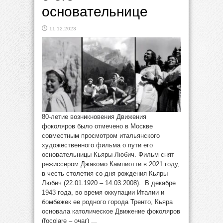
основательнице
11.12.2023
80-летие возникновения Движения
фоколяров было отмечено в Москве
совместным просмотром итальянского
художественного фильма о пути его
основательницы Кьяры Любич. Фильм снят
режиссером Джакомо Кампиотти в 2021 году,
в честь столетия со дня рождения Кьяры
Любич (22.01.1920 – 14.03.2008). В декабре
1943 года, во время оккупации Италии и
бомбежек ее родного города Тренто, Кьяра
основала католическое Движение фоколяров
(focolare – очаг) ...