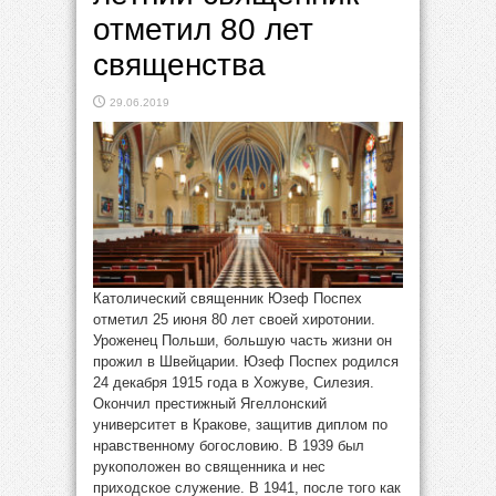
отметил 80 лет
священства
29.06.2019
Католический священник Юзеф Поспех
отметил 25 июня 80 лет своей хиротонии.
Уроженец Польши, большую часть жизни он
прожил в Швейцарии. Юзеф Поспех родился
24 декабря 1915 года в Хожуве, Силезия.
Окончил престижный Ягеллонский
университет в Кракове, защитив диплом по
нравственному богословию. В 1939 был
рукоположен во священника и нес
приходское служение. В 1941, после того как