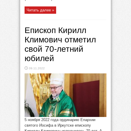
Читать далее »
Епископ Кирилл
Климович отметил
свой 70-летний
юбилей
09.11.2022
5 ноября 2022 года ординарию Епархии
святого Иосифа в Иркутске епископу
Кириллу Климовичу исполнилось 70 лет. А