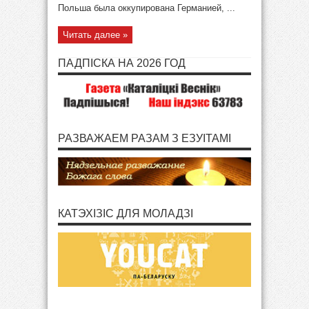
Польша была оккупирована Германией, ...
Читать далее »
ПАДПІСКА НА 2026 ГОД
РАЗВАЖАЕМ РАЗАМ З ЕЗУІТАМІ
КАТЭХІЗІС ДЛЯ МОЛАДЗІ