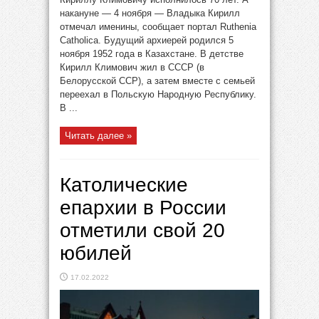
накануне — 4 ноября — Владыка Кирилл
отмечал именины, сообщает портал Ruthenia
Catholica. Будущий архиерей родился 5
ноября 1952 года в Казахстане. В детстве
Кирилл Климович жил в СССР (в
Белорусской ССР), а затем вместе с семьей
переехал в Польскую Народную Республику.
В ...
Читать далее »
Католические
епархии в России
отметили свой 20
юбилей
17.02.2022