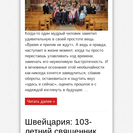
Когда-то один мудрый человек заметил
удивительную в своей простоте вещь:
«Время и прилив не ждут». А ведь и правда,
наступает в жизни момент, когда ты просто
перестаешь улавливать ход времени,
замечать его неумолимую быстротечность. И
в мгновенья осознания этой необычайности
как-никогда хочется замедлиться, сбавив
обороты, остановиться и ощутить вкус
«здесь и сейчас», оценить прошлое и с
надеждой взглянуть в будущее. ...
Читать далее »
Швейцария: 103-
летний священник