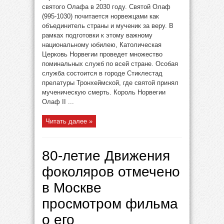
святого Олафа в 2030 году. Святой Олаф
(995-1030) почитается норвежцами как
объединитель страны и мученик за веру. В
рамках подготовки к этому важному
национальному юбилею, Католическая
Церковь Норвегии проведет множество
поминальных служб по всей стране. Особая
служба состоится в городе Стиклестад
прелатуры Тронхеймской, где святой принял
мученическую смерть. Король Норвегии
Олаф II ...
Читать далее »
80-летие Движения
фоколяров отмечено
в Москве
просмотром фильма
о его