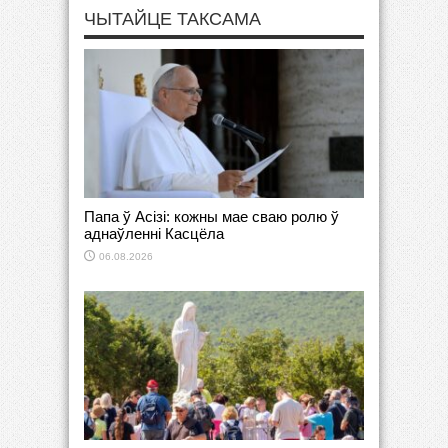
ЧЫТАЙЦЕ ТАКСАМА
Папа ў Асізі: кожны мае сваю ролю ў
аднаўленні Касцёла
06.08.2026