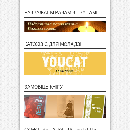
РАЗВАЖАЕМ РАЗАМ З ЕЗУІТАМІ
КАТЭХІЗІС ДЛЯ МОЛАДЗІ
ЗАМОВІЦЬ КНІГУ
САМАЕ ЧЫТАНАЕ ЗА ТЫДЗЕНЬ